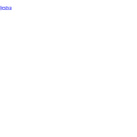
jestva