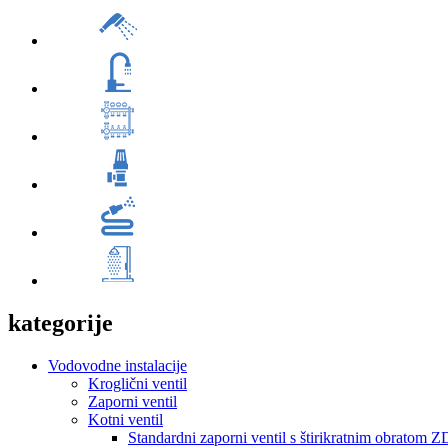
kategorije
Vodovodne instalacije
Kroglični ventil
Zaporni ventil
Kotni ventil
Standardni zaporni ventil s štirikratnim obratom 